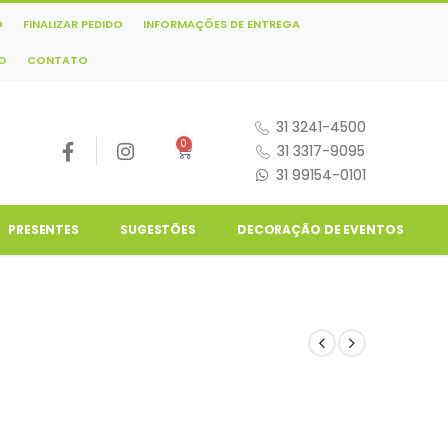
O
FINALIZAR PEDIDO
INFORMAÇÕES DE ENTREGA
NO
CONTATO
31 3241-4500
0
31 3317-9095
31 99154-0101
PRESENTES
SUGESTÕES
DECORAÇÃO DE EVENTOS