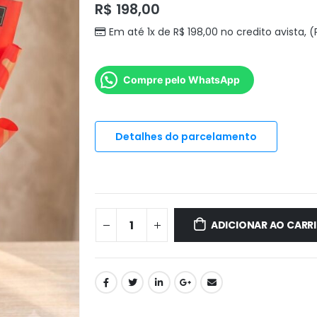
R$
198,00
Em até 1x de
R$
198,00
no credito avista, 
Compre pelo WhatsApp
Detalhes do parcelamento
ADICIONAR AO CARR