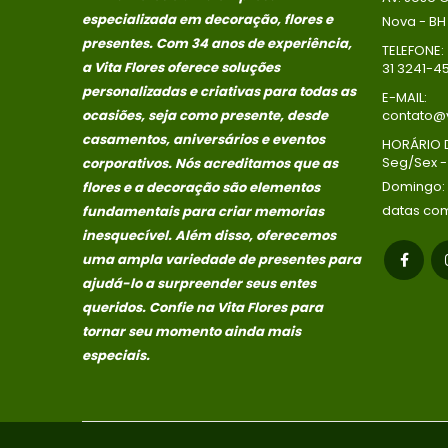
especializada em decoração, flores e
Nova - BH
presentes. Com 34 anos de experiência,
TELEFONE:
a Vita Flores oferece soluções
31 3241-4
personalizadas e criativas para todas as
E-MAIL:
ocasiões, seja como presente, desde
contato@v
casamentos, aniversários e eventos
HORÁRIO 
Seg/Sex - 
corporativos. Nós acreditamos que as
Domingo:
flores e a decoração são elementos
datas co
fundamentais para criar memorias
inesquecível. Além disso, oferecemos
uma ampla variedade de presentes para
ajudá-lo a surpreender seus entes
queridos. Confie na Vita Flores para
tornar seu momento ainda mais
especiais.