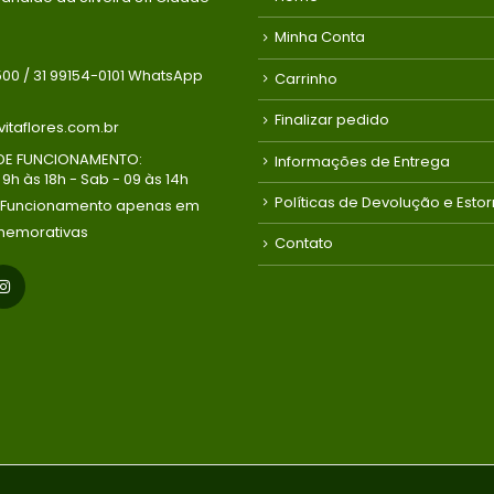
Minha Conta
500 / 31 99154-0101 WhatsApp
Carrinho
Finalizar pedido
itaflores.com.br
DE FUNCIONAMENTO:
Informações de Entrega
9h às 18h - Sab - 09 às 14h
Políticas de Devolução e Esto
 Funcionamento apenas em
memorativas
Contato