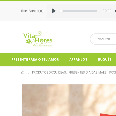
00:00
Bem Vindo(a)
Play
PRESENTE PARA O SEU AMOR
ARRANJOS
BUQUÊS
PRODUTOS
ORQUÍDEAS
,
PRESENTES DIA DAS MÃES
,
PRO