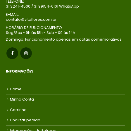
TELEFONE:
31 3241-4500 / 31 99154-0101 WhatsApp
E-MAIL:
contato@vitaflores.com.br
HORÁRIO DE FUNCIONAMENTO:
Seg/Sex - 9h às 18h - Sab - 09 às 14h
Domingo: Funcionamento apenas em datas comemorativas
INFORMAÇÕES
Home
Minha Conta
Carrinho
Finalizar pedido
Informações de Entrega