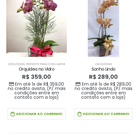
ORQUÍDEAS
,
PRESENTE PARA O SEU AMOR
ORQUÍDEAS
Orquídea no Vidro
Sonho Lindo
R$
359,00
R$
289,00
Em até 1x de
R$
359,00
Em até 1x de
R$
289,00
no credito avista, (P/ mais
no credito avista, (P/ mais
condições entre em
condições entre em
contato com a loja)
contato com a loja)
ADICIONAR AO CARRINHO
ADICIONAR AO CARRINHO