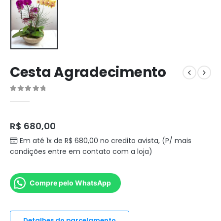
Cesta Agradecimento
0
out of 5
R$
680,00
Em até 1x de
R$
680,00
no credito avista, (P/ mais
condições entre em contato com a loja)
Compre pelo WhatsApp
Detalhes do parcelamento