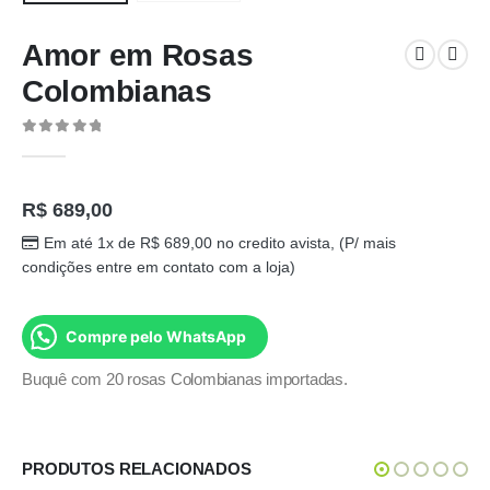
Amor em Rosas
Colombianas
0
out of 5
R$
689,00
Em até 1x de
R$
689,00
no credito avista, (P/ mais
condições entre em contato com a loja)
Compre pelo WhatsApp
Buquê com 20 rosas Colombianas importadas.
PRODUTOS RELACIONADOS