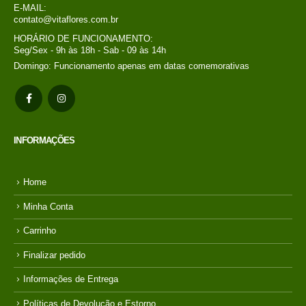
TELEFONE:
31 3241-4500 / 31 99154-0101 WhatsApp
E-MAIL:
contato@vitaflores.com.br
HORÁRIO DE FUNCIONAMENTO:
Seg/Sex - 9h às 18h - Sab - 09 às 14h
Domingo: Funcionamento apenas em datas comemorativas
INFORMAÇÕES
Home
Minha Conta
Carrinho
Finalizar pedido