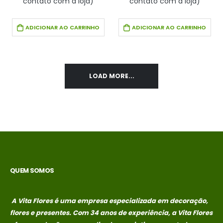
contato com a loja)
contato com a loja)
ADICIONAR AO CARRINHO
ADICIONAR AO CARRINHO
LOAD MORE...
QUEM SOMOS
A Vita Flores é uma empresa especializada em decoração,
flores e presentes. Com 34 anos de experiência, a Vita Flores