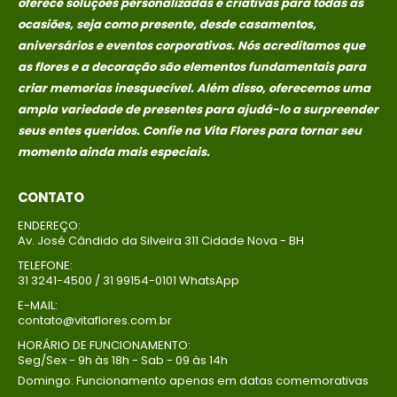
oferece soluções personalizadas e criativas para todas as
ocasiões, seja como presente, desde casamentos,
aniversários e eventos corporativos. Nós acreditamos que
as flores e a decoração são elementos fundamentais para
criar memorias
inesquecível. Além disso, oferecemos uma
ampla variedade de presentes para ajudá-lo a surpreender
seus entes queridos. Confie na Vita Flores para tornar seu
momento ainda mais especiais.
CONTATO
ENDEREÇO:
Av. José Cândido da Silveira 311 Cidade Nova - BH
TELEFONE:
31 3241-4500 / 31 99154-0101 WhatsApp
E-MAIL:
contato@vitaflores.com.br
HORÁRIO DE FUNCIONAMENTO:
Seg/Sex - 9h às 18h - Sab - 09 às 14h
Domingo: Funcionamento apenas em datas comemorativas