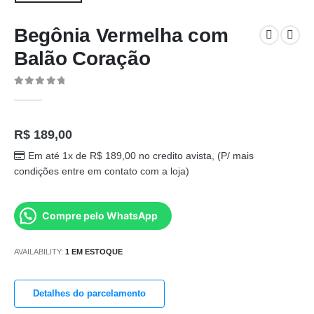
Begônia Vermelha com
Balão Coração
0
out of 5
R$
189,00
Em até 1x de
R$
189,00
no credito avista, (P/ mais
condições entre em contato com a loja)
Compre pelo WhatsApp
AVAILABILITY:
1 EM ESTOQUE
Detalhes do parcelamento