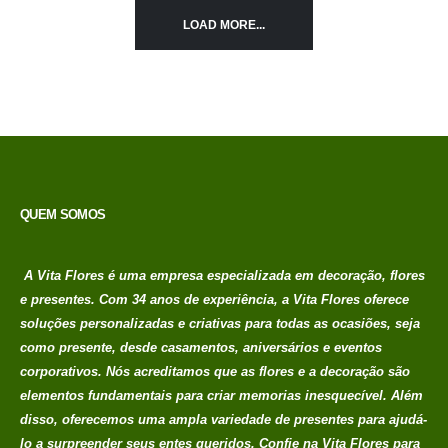
LOAD MORE...
QUEM SOMOS
A Vita Flores é uma empresa especializada em decoração, flores
e presentes. Com 34 anos de experiência, a Vita Flores oferece
soluções personalizadas e criativas para todas as ocasiões, seja
como presente, desde casamentos, aniversários e eventos
corporativos. Nós acreditamos que as flores e a decoração são
elementos fundamentais para criar memorias
inesquecível. Além
disso, oferecemos uma ampla variedade de presentes para ajudá-
lo a surpreender seus entes queridos. Confie na Vita Flores para