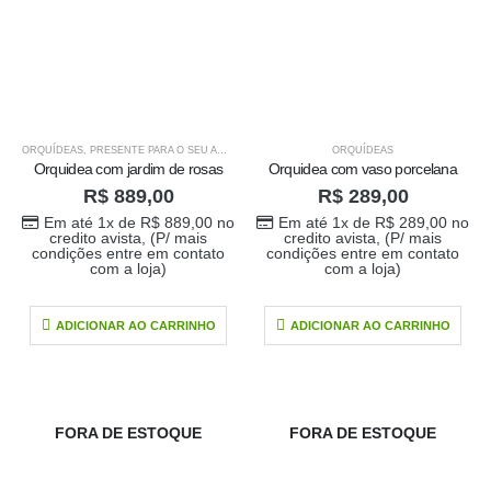
ORQUÍDEAS
,
PRESENTE PARA O SEU AMOR
ORQUÍDEAS
Orquidea com jardim de rosas
Orquidea com vaso porcelana
R$
889,00
R$
289,00
Em até 1x de
R$
889,00
no
Em até 1x de
R$
289,00
no
credito avista, (P/ mais
credito avista, (P/ mais
condições entre em contato
condições entre em contato
com a loja)
com a loja)
ADICIONAR AO CARRINHO
ADICIONAR AO CARRINHO
FORA DE ESTOQUE
FORA DE ESTOQUE