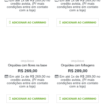
Em até 1x de
R$
289,00
no
Em até 1x de
R$
269,00
no
credito avista, (P/ mais
credito avista, (P/ mais
condições entre em contato
condições entre em contato
com a loja)
com a loja)
ADICIONAR AO CARRINHO
ADICIONAR AO CARRINHO
ORQUÍDEAS
ORQUÍDEAS
Orquídea com flores na base
Orquídea com folhagens
R$
269,00
R$
289,00
Em até 1x de
R$
269,00
no
Em até 1x de
R$
289,00
no
credito avista, (P/ mais
credito avista, (P/ mais
condições entre em contato
condições entre em contato
com a loja)
com a loja)
ADICIONAR AO CARRINHO
ADICIONAR AO CARRINHO