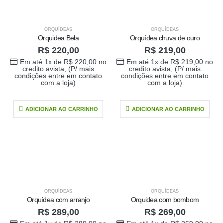
ORQUÍDEAS
ORQUÍDEAS
Orquidea Bela
Orquídea chuva de ouro
R$
220,00
R$
219,00
Em até 1x de
R$
220,00
no
Em até 1x de
R$
219,00
no
credito avista, (P/ mais
credito avista, (P/ mais
condições entre em contato
condições entre em contato
com a loja)
com a loja)
ADICIONAR AO CARRINHO
ADICIONAR AO CARRINHO
ORQUÍDEAS
ORQUÍDEAS
Orquídea com arranjo
Orquidea com bombom
R$
289,00
R$
269,00