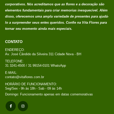
corporativos. Nós acreditamos que as flores e a decoração são
elementos fundamentais para criar memorias
inesquecível. Além
disso, oferecemos uma ampla variedade de presentes para ajudá-
lo a surpreender seus entes queridos. Confie na Vita Flores para
tornar seu momento ainda mais especiais.
CONTATO
ENDEREÇO:
Av. José Cândido da Silveira 311 Cidade Nova - BH
TELEFONE:
31 3241-4500 / 31 99154-0101 WhatsApp
E-MAIL:
contato@vitaflores.com.br
HORÁRIO DE FUNCIONAMENTO:
Seg/Sex - 9h às 18h - Sab - 09 às 14h
Domingo: Funcionamento apenas em datas comemorativas