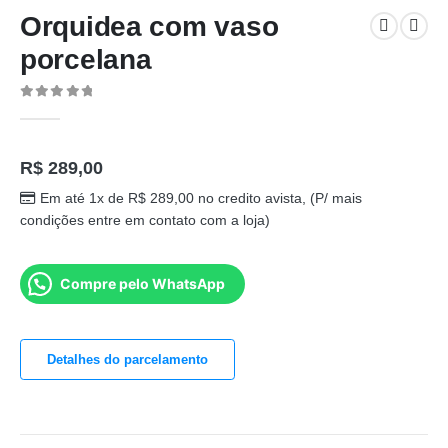
Orquidea com vaso
porcelana
0
out of 5
R$
289,00
Em até 1x de
R$
289,00
no credito avista, (P/ mais
condições entre em contato com a loja)
Compre pelo WhatsApp
Detalhes do parcelamento