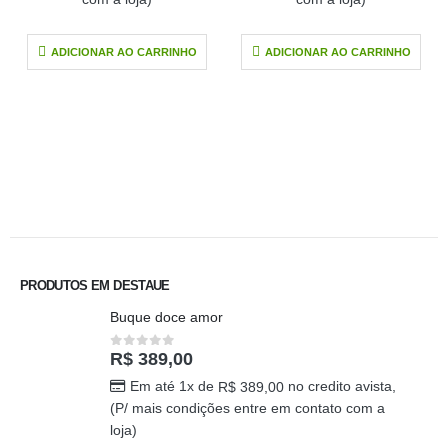
ADICIONAR AO CARRINHO
ADICIONAR AO CARRINHO
PRODUTOS EM DESTAUE
Buque doce amor
R$
389,00
0
out of 5
Em até 1x de
no credito avista,
R$
389,00
(P/ mais condições entre em contato com a
loja)