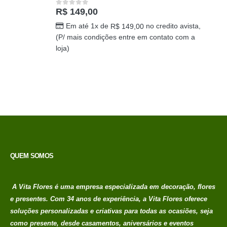
R$
149,00
0
out of 5
Em até 1x de
no credito avista,
R$
149,00
(P/ mais condições entre em contato com a
loja)
QUEM SOMOS
A Vita Flores é uma empresa especializada em decoração, flores
e presentes. Com 34 anos de experiência, a Vita Flores oferece
soluções personalizadas e criativas para todas as ocasiões, seja
como presente, desde casamentos, aniversários e eventos