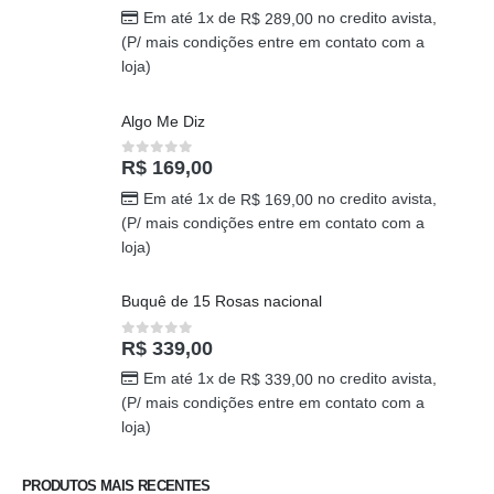
Em até 1x de
no credito avista,
R$
289,00
(P/ mais condições entre em contato com a
loja)
Algo Me Diz
R$
169,00
0
out of 5
Em até 1x de
no credito avista,
R$
169,00
(P/ mais condições entre em contato com a
loja)
Buquê de 15 Rosas nacional
R$
339,00
0
out of 5
Em até 1x de
no credito avista,
R$
339,00
(P/ mais condições entre em contato com a
loja)
PRODUTOS MAIS RECENTES