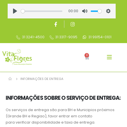
00:00
Play
Mute
Settings
31 3241-4500
31 3317-9095
31 99154-0101
0
INFORMAÇÕES DE ENTREGA
INFORMAÇÕES SOBRE O SERVIÇO DE ENTREGA:
Os serviços de entrega são para BH e Municipios próximos
(Grande BH e Regiao), favor entrar em contato
para verificar disponibilidade e taxa de entrega.