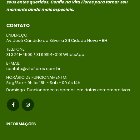
seus entes queridos. Confie na Vita Flores para tornar seu
momento ainda mais especiais.
CONTATO
ENDEREÇO:
Av. José Cândido da Silveira 311 Cidade Nova - BH
TELEFONE:
31 3241-4500 / 31 99154-0101 WhatsApp
E-MAIL:
contato@vitaflores.com.br
HORÁRIO DE FUNCIONAMENTO:
Seg/Sex - 9h às 18h - Sab - 09 às 14h
Domingo: Funcionamento apenas em datas comemorativas
INFORMAÇÕES