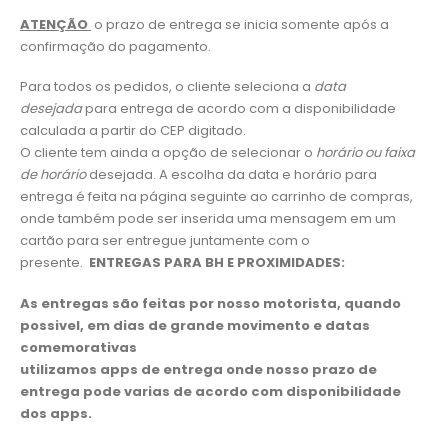
ATENÇÃO
o prazo de entrega se inicia somente após a
confirmação do pagamento.
Para todos os pedidos, o cliente seleciona a
data
desejada
para entrega de acordo com a disponibilidade
calculada a partir do CEP digitado.
O cliente tem ainda a opção de selecionar o
horário ou faixa
de horário
desejada. A escolha da data e horário para
entrega é feita na página seguinte ao carrinho de compras,
onde também pode ser inserida uma mensagem em um
cartão para ser entregue juntamente com o
presente.
ENTREGAS PARA BH E PROXIMIDADES:
As entregas são feitas por nosso motorista, quando
possivel, em dias de grande movimento e datas
comemorativas
utilizamos apps de entrega onde nosso prazo de
entrega pode varias de acordo com disponibilidade
dos apps.