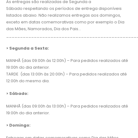
As entregas são realizadas de Segunda a
Sábado respeitando os períodos de entrega disponíveis
listados abaixo. Não realizamos entregas aos domingos,
exceto em datas comemorativas como por exemplo o Dia
das Mães, Namorados, Dia dos Pais…
_______________________________________________
> Segunda a Sexta:
MANHÃ (das 09:00h às 12:00h) – Para pedidos realizados até
19:00h do dia anterior.
TARDE (das 13:00h às 20:00h) – Para pedidos realizados até
12:00h do mesmo dia.
> Sábado:
MANHÃ (das 09:00h às 13:00h) – Para pedidos realizados até
19:00h do dia anterior.
> Domingo:
Entregas em datas comemorativas como Dia das Mães,