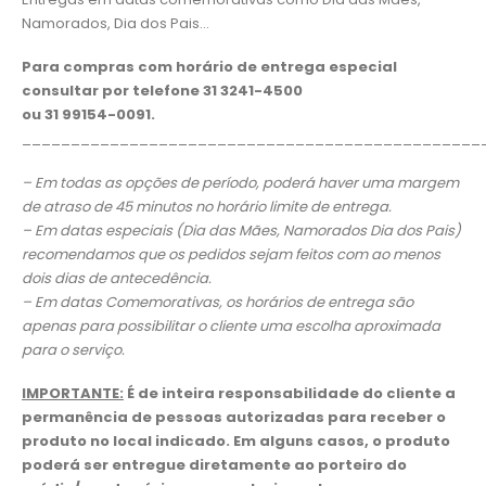
Namorados, Dia dos Pais…
Para compras com horário de entrega especial
consultar por telefone
31 3241-4500
ou 31 99154-0091.
_______________________________________________
– Em todas as opções de período, poderá haver uma margem
de atraso de 45 minutos no horário limite de entrega.
– Em datas especiais (Dia das Mães, Namorados Dia dos Pais)
recomendamos que os pedidos sejam feitos com ao menos
dois dias de antecedência.
– Em datas Comemorativas, os horários de entrega são
apenas para possibilitar o cliente uma escolha aproximada
para o serviço.
IMPORTANTE:
É de inteira responsabilidade do cliente a
permanência de pessoas autorizadas para receber o
produto no local indicado. Em alguns casos, o produto
poderá ser entregue diretamente ao porteiro do