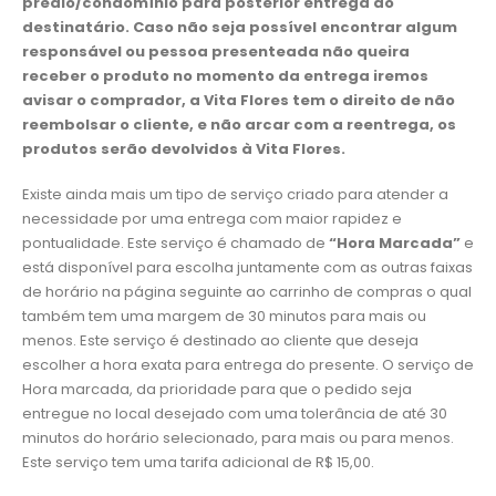
prédio/condomínio para posterior entrega ao
destinatário. Caso não seja possível encontrar algum
responsável ou pessoa presenteada não queira
receber o produto no momento da entrega iremos
avisar o comprador,
a Vita Flores tem o direito de não
reembolsar o cliente, e não arcar com a reentrega,
os
produtos serão devolvidos à Vita Flores.
Existe ainda mais um tipo de serviço criado para atender a
necessidade por uma entrega com maior rapidez e
pontualidade. Este serviço é chamado de
“Hora Marcada”
e
está disponível para escolha juntamente com as outras faixas
de horário na página seguinte ao carrinho de compras o qual
também tem uma margem de 30 minutos para mais ou
menos. Este serviço é destinado ao cliente que deseja
escolher a hora exata para entrega do presente. O serviço de
Hora marcada, da prioridade para que o pedido seja
entregue no local desejado com uma tolerância de até 30
minutos do horário selecionado, para mais ou para menos.
Este serviço tem uma tarifa adicional de R$ 15,00.