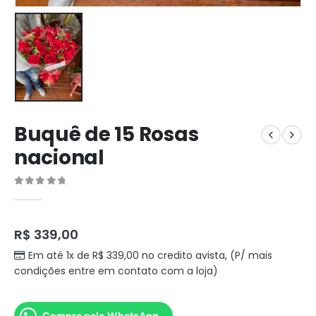
Buquê de 15 Rosas
nacional
0
out of 5
R$
339,00
Em até 1x de
R$
339,00
no credito avista, (P/ mais
condições entre em contato com a loja)
Compre pelo WhatsApp