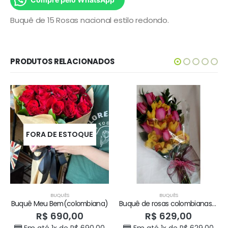
Buquê de 15 Rosas nacional estilo redondo.
PRODUTOS RELACIONADOS
FORA DE ESTOQUE
BUQUÊS
BUQUÊS
Buquê Meu Bem(colombiana)
Buquê de rosas colombianas + orquídea
R$
690,00
R$
629,00