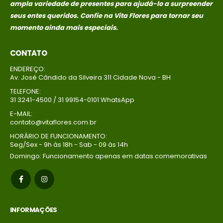
ampla variedade de presentes para ajudá-lo a surpreender
seus entes queridos. Confie na Vita Flores para tornar seu
momento ainda mais especiais.
CONTATO
ENDEREÇO:
Av. José Cândido da Silveira 311 Cidade Nova - BH
TELEFONE:
31 3241-4500 / 31 99154-0101 WhatsApp
E-MAIL:
contato@vitaflores.com.br
HORÁRIO DE FUNCIONAMENTO:
Seg/Sex - 9h às 18h - Sab - 09 às 14h
Domingo: Funcionamento apenas em datas comemorativas
INFORMAÇÕES