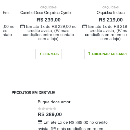
ORQUÍDEAS
ORQUÍDEAS
Carinho Doce Orquidea Cymbidium
Orquidea lindeza
R$
239,00
R$
219,00
Em até 1x de
R$
239,00
no
Em até 1x de
R$
219,00
no
credito avista, (P/ mais
credito avista, (P/ mais
condições entre em contato
condições entre em contato
com a loja)
com a loja)
LEIA MAIS
ADICIONAR AO CARRINHO
PRODUTOS EM DESTAUE
Buque doce amor