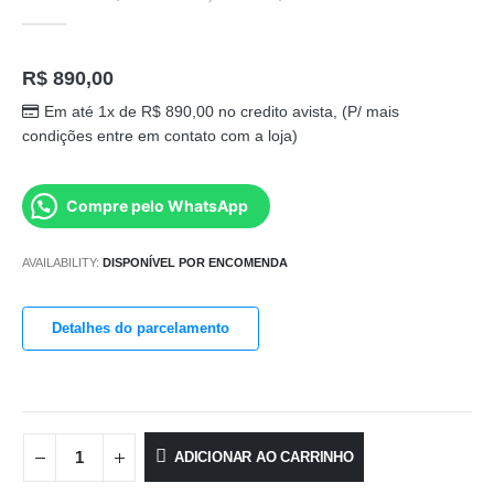
0
out of 5
R$
890,00
Em até 1x de
R$
890,00
no credito avista, (P/ mais
condições entre em contato com a loja)
Compre pelo WhatsApp
AVAILABILITY:
DISPONÍVEL POR ENCOMENDA
Detalhes do parcelamento
ADICIONAR AO CARRINHO