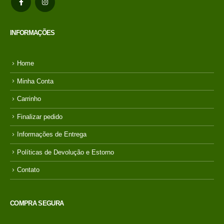
Seg/Sex - 9h às 18h - Sab - 09 às 14h
Domingo: Funcionamento apenas em datas comemorativas
INFORMAÇÕES
Home
Minha Conta
Carrinho
Finalizar pedido
Informações de Entrega
Políticas de Devolução e Estorno
Contato