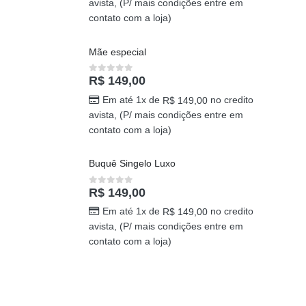
avista, (P/ mais condições entre em
contato com a loja)
Mãe especial
R$
149,00
0
out of 5
Em até 1x de
no credito
R$
149,00
avista, (P/ mais condições entre em
contato com a loja)
Buquê Singelo Luxo
R$
149,00
0
out of 5
Em até 1x de
no credito
R$
149,00
avista, (P/ mais condições entre em
contato com a loja)