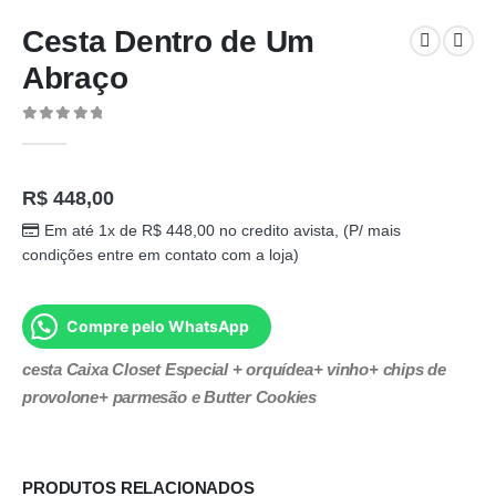
Cesta Dentro de Um
Abraço
0
out of 5
R$
448,00
Em até 1x de
R$
448,00
no credito avista, (P/ mais
condições entre em contato com a loja)
Compre pelo WhatsApp
cesta Caixa Closet Especial + orquídea+ vinho+ chips de
provolone+ parmesão e Butter Cookies
PRODUTOS RELACIONADOS