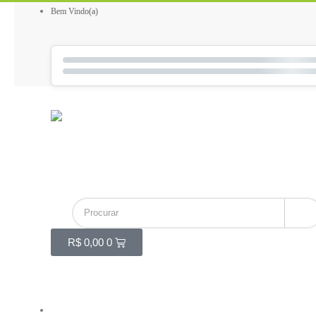
Bem Vindo(a)
R$
0,00
0