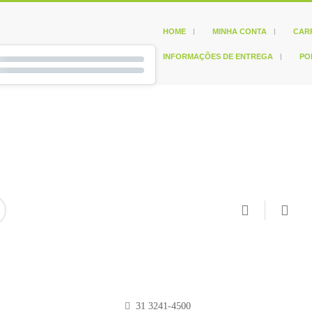
HOME
MINHA CONTA
CAR
INFORMAÇÕES DE ENTREGA
PO
31 3241-4500