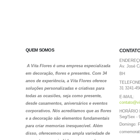
QUEM SOMOS
CONTAT
ENDEREÇ
A Vita Flores é uma empresa especializada
Av. José C
em decoração, flores e presentes. Com 34
BH
anos de experiência, a Vita Flores oferece
TELEFONE
31 3241-45
soluções personalizadas e criativas para
todas as ocasiões, seja como presente,
E-MAIL:
contato@vi
desde casamentos, aniversários e eventos
corporativos. Nós acreditamos que as flores
HORÁRIO 
Seg/Sex - 
e a decoração são elementos fundamentais
Domingo: 
para criar memorias
inesquecível. Além
comemorat
disso, oferecemos uma ampla variedade de