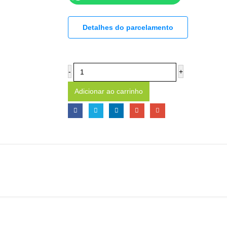
Detalhes do parcelamento
-
+
Adicionar ao carrinho