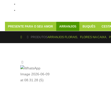
PRESENTE PARA O SEU AMOR
ARRANJOS
BUQUÊS
CEST
PRODUTOS
ARRANJOS FLORAIS
,
FLORES NA CAIXA
,
P