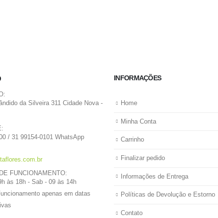
INFORMAÇÕES
O
O:
ândido da Silveira 311 Cidade Nova -
Home
Minha Conta
:
00 / 31 99154-0101 WhatsApp
Carrinho
Finalizar pedido
taflores.com.br
DE FUNCIONAMENTO:
Informações de Entrega
9h às 18h - Sab - 09 às 14h
Funcionamento apenas em datas
Políticas de Devolução e Estorno
ivas
Contato