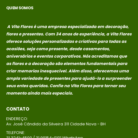
QUEM SOMOS
A Vita Flores é uma empresa especializada em decoração,
flores e presentes. Com 34 anos de experiência, a Vita Flores
oferece soluções personalizadas e criativas para todas as
ocasiões, seja como presente, desde casamentos,
aniversários e eventos corporativos. Nós acreditamos que
as flores e a decoração são elementos fundamentais para
criar memorias
inesquecível. Além disso, oferecemos uma
ampla variedade de presentes para ajudá-lo a surpreender
seus entes queridos. Confie na Vita Flores para tornar seu
momento ainda mais especiais.
CONTATO
ENDEREÇO:
Av. José Cândido da Silveira 311 Cidade Nova - BH
TELEFONE:
31 3241-4500 / 31 99154-0101 WhatsApp