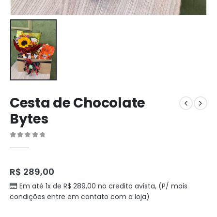
Cesta de Chocolate
Bytes
0
out of 5
R$
289,00
Em até 1x de
R$
289,00
no credito avista, (P/ mais
condições entre em contato com a loja)