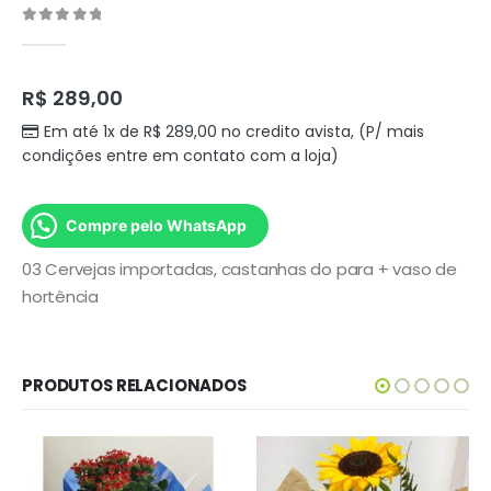
0
out of 5
R$
289,00
Em até 1x de
R$
289,00
no credito avista, (P/ mais
condições entre em contato com a loja)
Compre pelo WhatsApp
03 Cervejas importadas, castanhas do para + vaso de
hortência
PRODUTOS RELACIONADOS