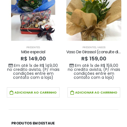
PRESENTES
PRESENTES
,
VASOS
Mãe especial
Vaso De Girassol (consulte disponibilidade)
R$
149,00
R$
159,00
Em até 1x de
R$
149,00
Em até 1x de
R$
159,00
no credito avista, (P/ mais
no credito avista, (P/ mais
condições entre em
condições entre em
contato com a loja)
contato com a loja)
ADICIONAR AO CARRINHO
ADICIONAR AO CARRINHO
PRODUTOS EM DESTAUE