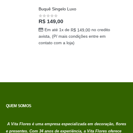
Buquê Singelo Luxo
R$
149,00
0
out of 5
Em até 1x de
no credito
R$
149,00
avista, (P/ mais condições entre em
contato com a loja)
QUEM SOMOS
A Vita Flores é uma empresa especializada em decoração, flores
e presentes. Com 34 anos de experiência, a Vita Flores oferece