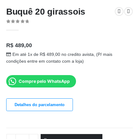
Buquê 20 girassois
0
out of 5
R$
489,00
Em até 1x de
R$
489,00
no credito avista, (P/ mais
condições entre em contato com a loja)
Compre pelo WhatsApp
Detalhes do parcelamento