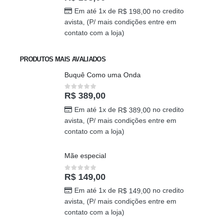
Em até 1x de
no credito
R$
198,00
avista, (P/ mais condições entre em
contato com a loja)
PRODUTOS MAIS AVALIADOS
Buquê Como uma Onda
R$
389,00
0
out of 5
Em até 1x de
no credito
R$
389,00
avista, (P/ mais condições entre em
contato com a loja)
Mãe especial
R$
149,00
0
out of 5
Em até 1x de
no credito
R$
149,00
avista, (P/ mais condições entre em
contato com a loja)