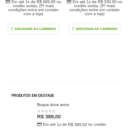
Em até 1x de
R$
689,00
no
Em até 1x de
R$
330,00
no
credito avista, (P/ mais
credito avista, (P/ mais
condições entre em contato
condições entre em contato
com a loja)
com a loja)
ADICIONAR AO CARRINHO
ADICIONAR AO CARRINHO
PRODUTOS EM DESTAUE
Buque doce amor
R$
389,00
0
out of 5
Em até 1x de
no credito
R$
389,00