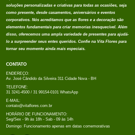
soluções personalizadas e criativas para todas as ocasiões, seja
como presente, desde casamentos, aniversários e eventos
corporativos. Nós acreditamos que as flores e a decoração são
elementos fundamentais para criar memorias
inesquecível. Além
disso, oferecemos uma ampla variedade de presentes para ajudá-
lo a surpreender seus entes queridos. Confie na Vita Flores para
tornar seu momento ainda mais especiais.
CONTATO
ENDEREÇO:
Av. José Cândido da Silveira 311 Cidade Nova - BH
TELEFONE:
31 3241-4500 / 31 99154-0101 WhatsApp
E-MAIL:
contato@vitaflores.com.br
HORÁRIO DE FUNCIONAMENTO:
Seg/Sex - 9h às 18h - Sab - 09 às 14h
Domingo: Funcionamento apenas em datas comemorativas