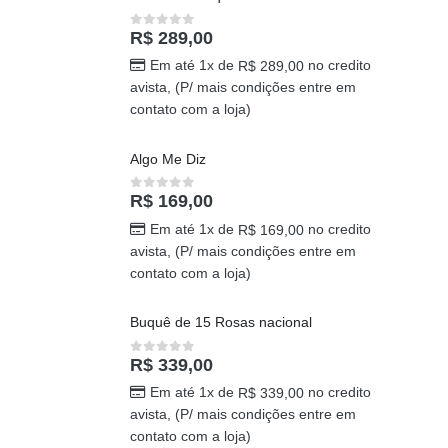
R$
289,00
0
out of 5
Em até 1x de
no credito
R$
289,00
avista, (P/ mais condições entre em
contato com a loja)
Algo Me Diz
R$
169,00
0
out of 5
Em até 1x de
no credito
R$
169,00
avista, (P/ mais condições entre em
contato com a loja)
Buquê de 15 Rosas nacional
R$
339,00
0
out of 5
Em até 1x de
no credito
R$
339,00
avista, (P/ mais condições entre em
contato com a loja)