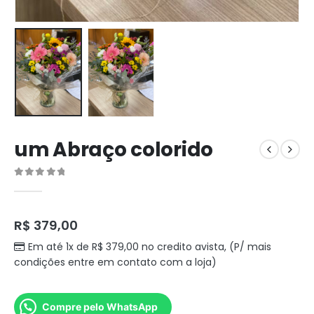
um Abraço colorido
0
out of 5
R$
379,00
Em até 1x de
R$
379,00
no credito avista, (P/ mais
condições entre em contato com a loja)
Compre pelo WhatsApp