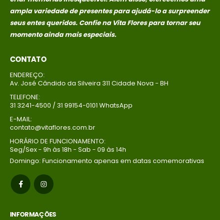
ampla variedade de presentes para ajudá-lo a surpreender
seus entes queridos. Confie na Vita Flores para tornar seu
momento ainda mais especiais.
CONTATO
ENDEREÇO:
Av. José Cândido da Silveira 311 Cidade Nova - BH
TELEFONE:
31 3241-4500 / 31 99154-0101 WhatsApp
E-MAIL:
contato@vitaflores.com.br
HORÁRIO DE FUNCIONAMENTO:
Seg/Sex - 9h às 18h - Sab - 09 às 14h
Domingo: Funcionamento apenas em datas comemorativas
INFORMAÇÕES