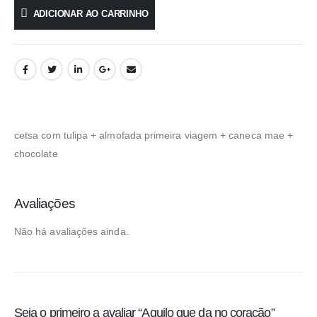
ADICIONAR AO CARRINHO
cetsa com tulipa + almofada primeira viagem + caneca mae +
chocolate
Avaliações
Não há avaliações ainda.
Seja o primeiro a avaliar “Aquilo que da no coração”