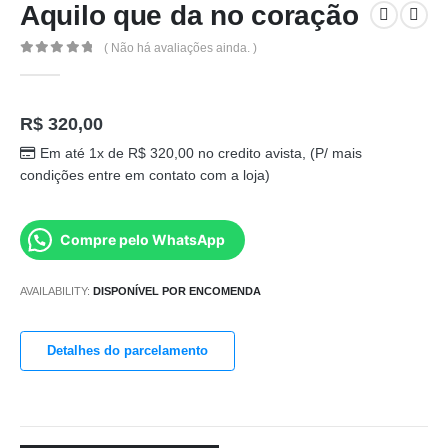
Aquilo que da no coração
( Não há avaliações ainda. )
0
out of 5
R$
320,00
Em até 1x de
R$
320,00
no credito avista, (P/ mais
condições entre em contato com a loja)
Compre pelo WhatsApp
AVAILABILITY:
DISPONÍVEL POR ENCOMENDA
Detalhes do parcelamento