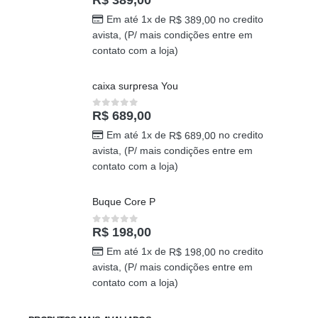
Em até 1x de
no credito
R$
389,00
avista, (P/ mais condições entre em
contato com a loja)
caixa surpresa You
R$
689,00
0
out of 5
Em até 1x de
no credito
R$
689,00
avista, (P/ mais condições entre em
contato com a loja)
Buque Core P
R$
198,00
0
out of 5
Em até 1x de
no credito
R$
198,00
avista, (P/ mais condições entre em
contato com a loja)