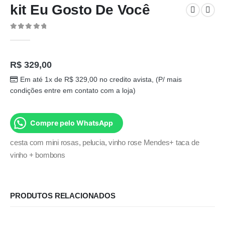
kit Eu Gosto De Você
0
out of 5
R$
329,00
Em até 1x de
R$
329,00
no credito avista, (P/ mais
condições entre em contato com a loja)
Compre pelo WhatsApp
cesta com mini rosas, pelucia, vinho rose Mendes+ taca de
vinho + bombons
PRODUTOS RELACIONADOS