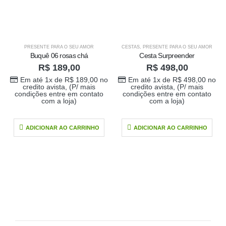
PRESENTE PARA O SEU AMOR
CESTAS
,
PRESENTE PARA O SEU AMOR
Buquê 06 rosas chá
Cesta Surpreender
R$
189,00
R$
498,00
Em até 1x de
R$
189,00
no
Em até 1x de
R$
498,00
no
credito avista, (P/ mais
credito avista, (P/ mais
condições entre em contato
condições entre em contato
com a loja)
com a loja)
ADICIONAR AO CARRINHO
ADICIONAR AO CARRINHO