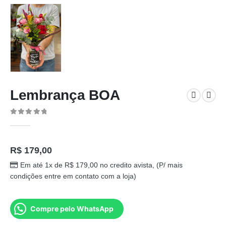
Lembrança BOA
0
out of 5
R$
179,00
Em até 1x de
R$
179,00
no credito avista, (P/ mais
condições entre em contato com a loja)
Compre pelo WhatsApp