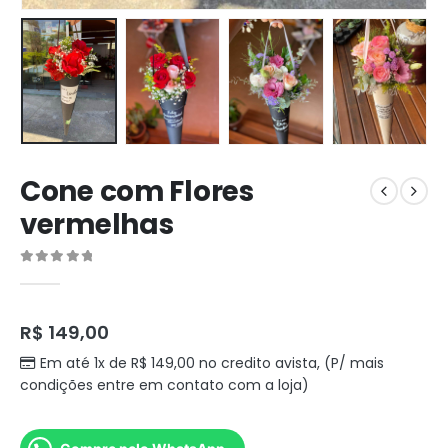
Cone com Flores
vermelhas
0
out of 5
R$
149,00
Em até 1x de
R$
149,00
no credito avista, (P/ mais
condições entre em contato com a loja)