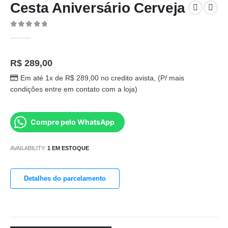
Cesta Aniversário Cerveja
0
out of 5
R$
289,00
Em até 1x de
R$
289,00
no credito avista, (P/ mais
condições entre em contato com a loja)
Compre pelo WhatsApp
AVAILABILITY:
1 EM ESTOQUE
Detalhes do parcelamento