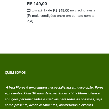
R$
149,00
0
out of 5
Em até 1x de
no credito avista,
R$
149,00
(P/ mais condições entre em contato com a
loja)
QUEM SOMOS
A Vita Flores é uma empresa especializada em decoração, flores
e presentes. Com 34 anos de experiência, a Vita Flores oferece
soluções personalizadas e criativas para todas as ocasiões, seja
como presente, desde casamentos, aniversários e eventos