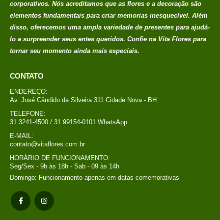
corporativos. Nós acreditamos que as flores e a decoração são
elementos fundamentais para criar memorias
inesquecível. Além
disso, oferecemos uma ampla variedade de presentes para ajudá-
lo a surpreender seus entes queridos. Confie na Vita Flores para
tornar seu momento ainda mais especiais.
CONTATO
ENDEREÇO:
Av. José Cândido da Silveira 311 Cidade Nova - BH
TELEFONE:
31 3241-4500 / 31 99154-0101 WhatsApp
E-MAIL:
contato@vitaflores.com.br
HORÁRIO DE FUNCIONAMENTO:
Seg/Sex - 9h às 18h - Sab - 09 às 14h
Domingo: Funcionamento apenas em datas comemorativas