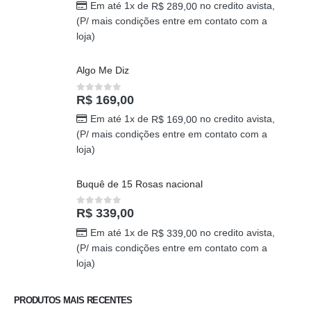
Em até 1x de
no credito avista,
R$
289,00
(P/ mais condições entre em contato com a
loja)
Algo Me Diz
R$
169,00
0
out of 5
Em até 1x de
no credito avista,
R$
169,00
(P/ mais condições entre em contato com a
loja)
Buquê de 15 Rosas nacional
R$
339,00
0
out of 5
Em até 1x de
no credito avista,
R$
339,00
(P/ mais condições entre em contato com a
loja)
PRODUTOS MAIS RECENTES