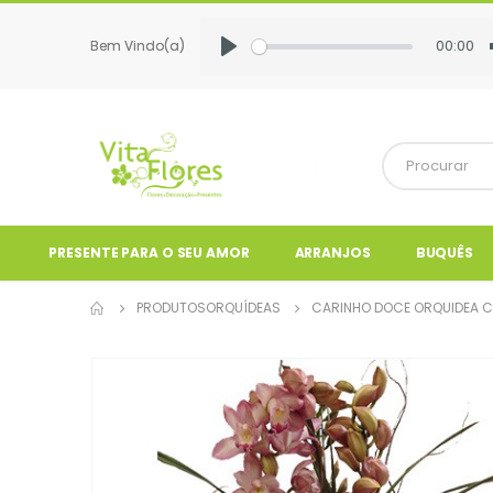
00:00
Bem Vindo(a)
Play
PRESENTE PARA O SEU AMOR
ARRANJOS
BUQUÊS
PRODUTOS
ORQUÍDEAS
CARINHO DOCE ORQUIDEA C