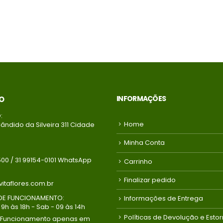
INFORMAÇÕES
O
:
Home
ândido da Silveira 311 Cidade
Minha Conta
500 / 31 99154-0101 WhatsApp
Carrinho
Finalizar pedido
itaflores.com.br
DE FUNCIONAMENTO:
Informações de Entrega
9h às 18h - Sab - 09 às 14h
Políticas de Devolução e Esto
 Funcionamento apenas em