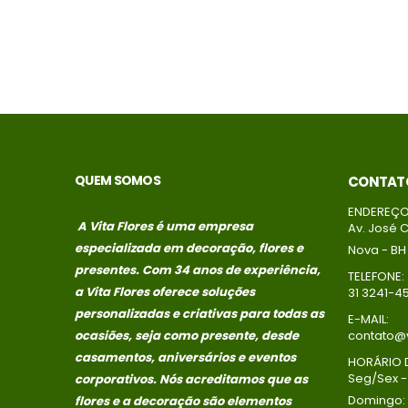
QUEM SOMOS
CONTAT
ENDEREÇO
A Vita Flores é uma empresa
Av. José C
especializada em decoração, flores e
Nova - BH
presentes. Com 34 anos de experiência,
TELEFONE:
a Vita Flores oferece soluções
31 3241-4
personalizadas e criativas para todas as
E-MAIL:
ocasiões, seja como presente, desde
contato@v
casamentos, aniversários e eventos
HORÁRIO 
Seg/Sex - 
corporativos. Nós acreditamos que as
Domingo:
flores e a decoração são elementos