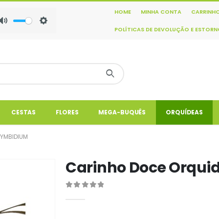
HOME
MINHA CONTA
CARRINH
Mute
Settings
POLÍTICAS DE DEVOLUÇÃO E ESTOR
CESTAS
FLORES
MEGA-BUQUÊS
ORQUÍDEAS
YMBIDIUM
Carinho Doce Orqu
0
out of 5