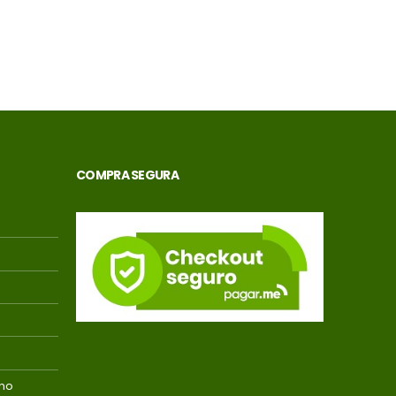
COMPRA SEGURA
rno