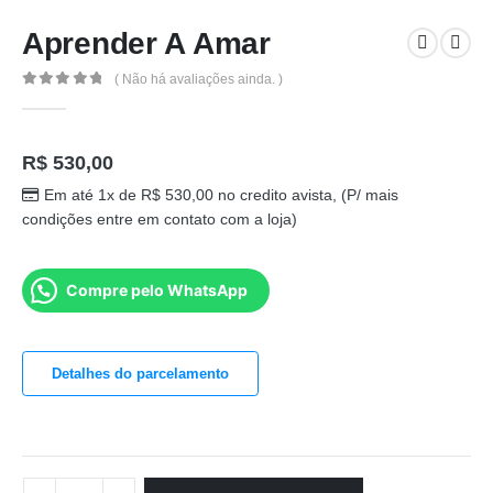
Aprender A Amar
( Não há avaliações ainda. )
0
out of 5
R$
530,00
Em até 1x de
R$
530,00
no credito avista, (P/ mais
condições entre em contato com a loja)
Compre pelo WhatsApp
Detalhes do parcelamento