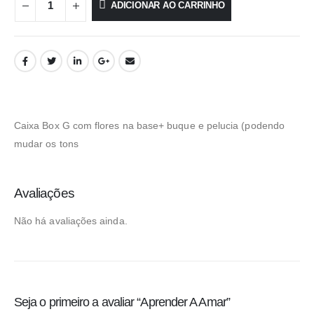
ADICIONAR AO CARRINHO
Caixa Box G com flores na base+ buque e pelucia (podendo
mudar os tons
Avaliações
Não há avaliações ainda.
Seja o primeiro a avaliar “Aprender A Amar”