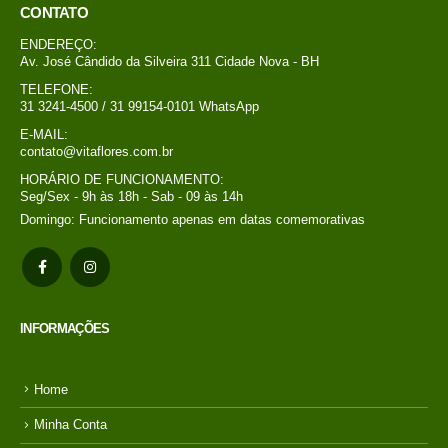
tornar seu momento ainda mais especiais.
CONTATO
ENDEREÇO:
Av. José Cândido da Silveira 311 Cidade Nova - BH
TELEFONE:
31 3241-4500 / 31 99154-0101 WhatsApp
E-MAIL:
contato@vitaflores.com.br
HORÁRIO DE FUNCIONAMENTO:
Seg/Sex - 9h às 18h - Sab - 09 às 14h
Domingo: Funcionamento apenas em datas comemorativas
INFORMAÇÕES
Home