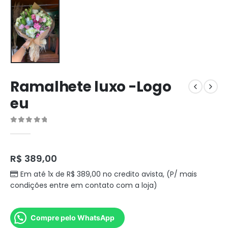
Ramalhete luxo -Logo
eu
0
out of 5
R$
389,00
Em até 1x de
R$
389,00
no credito avista, (P/ mais
condições entre em contato com a loja)
Compre pelo WhatsApp