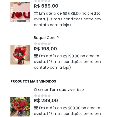
R$
689,00
0
out of 5
Em até 1x de
no credito
R$
689,00
avista, (P/ mais condições entre em
contato com a loja)
Buque Core P
R$
198,00
0
out of 5
Em até 1x de
no credito
R$
198,00
avista, (P/ mais condições entre em
contato com a loja)
PRODUTOS MAIS VENDIDOS
O amor Tem que viver isso
R$
289,00
0
out of 5
Em até 1x de
no credito
R$
289,00
avista, (P/ mais condições entre em