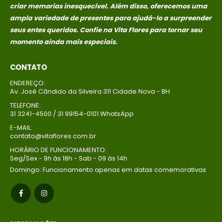
criar memorias
inesquecível. Além disso, oferecemos uma
ampla variedade de presentes para ajudá-lo a surpreender
seus entes queridos. Confie na Vita Flores para tornar seu
momento ainda mais especiais.
CONTATO
ENDEREÇO:
Av. José Cândido da Silveira 311 Cidade Nova - BH
TELEFONE:
31 3241-4500 / 31 99154-0101 WhatsApp
E-MAIL:
contato@vitaflores.com.br
HORÁRIO DE FUNCIONAMENTO:
Seg/Sex - 9h às 18h - Sab - 09 às 14h
Domingo: Funcionamento apenas em datas comemorativas