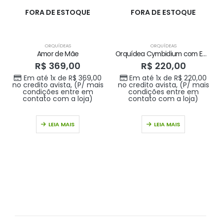
FORA DE ESTOQUE
FORA DE ESTOQUE
ORQUÍDEAS
ORQUÍDEAS
Amor de Mãe
Orquídea Cymbidium com Embalagem
R$
369,00
R$
220,00
Em até 1x de
R$
369,00
Em até 1x de
R$
220,00
no credito avista, (P/ mais
no credito avista, (P/ mais
condições entre em
condições entre em
contato com a loja)
contato com a loja)
LEIA MAIS
LEIA MAIS