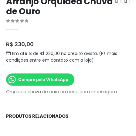
Arranjo Orquidea Chuva
de Ouro
0
out of 5
R$
230,00
Em até 1x de
R$
230,00
no credito avista, (P/ mais
condições entre em contato com a loja)
Compre pelo WhatsApp
Orquidea chuva de ouro no cone com mensagem
PRODUTOS RELACIONADOS