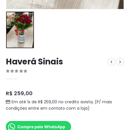
Haverá Sinais
0
out of 5
R$
259,00
Em até 1x de
R$
259,00
no credito avista, (P/ mais
condições entre em contato com a loja)
Compre pelo WhatsApp