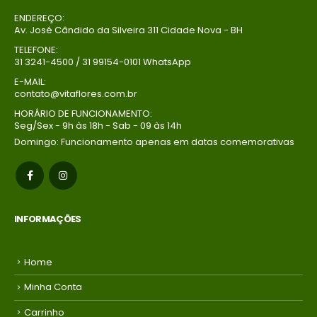
ENDEREÇO:
Av. José Cândido da Silveira 311 Cidade Nova - BH
TELEFONE:
31 3241-4500 / 31 99154-0101 WhatsApp
E-MAIL:
contato@vitaflores.com.br
HORÁRIO DE FUNCIONAMENTO:
Seg/Sex - 9h às 18h - Sab - 09 às 14h
Domingo: Funcionamento apenas em datas comemorativas
INFORMAÇÕES
Home
Minha Conta
Carrinho