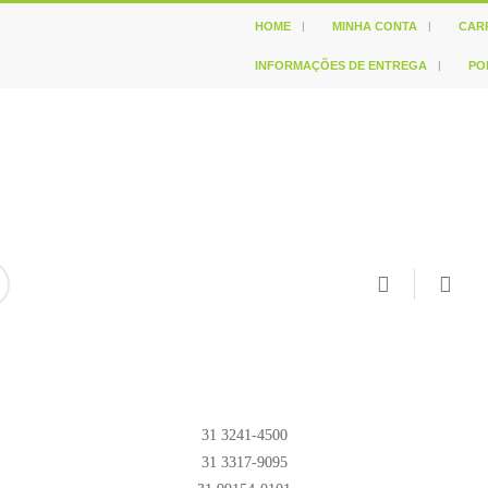
HOME
MINHA CONTA
CAR
INFORMAÇÕES DE ENTREGA
PO
31 3241-4500
31 3317-9095