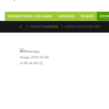
PRESENTE PARA O SEU AMOR
ARRANJOS
BUQUÊS
CEST
PRODUTOS
CESTAS
CESTA CHOCOLATE VIDA