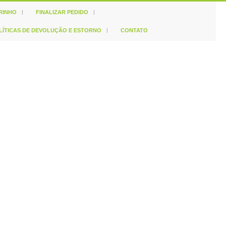
RINHO
FINALIZAR PEDIDO
LÍTICAS DE DEVOLUÇÃO E ESTORNO
CONTATO