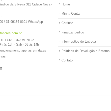
ândido da Silveira 311 Cidade Nova -
Home
Minha Conta
:
00 / 31 99154-0101 WhatsApp
Carrinho
Finalizar pedido
taflores.com.br
DE FUNCIONAMENTO:
Informações de Entrega
9h às 18h - Sab - 09 às 14h
Funcionamento apenas em datas
Políticas de Devolução e Estorno
ivas
Contato