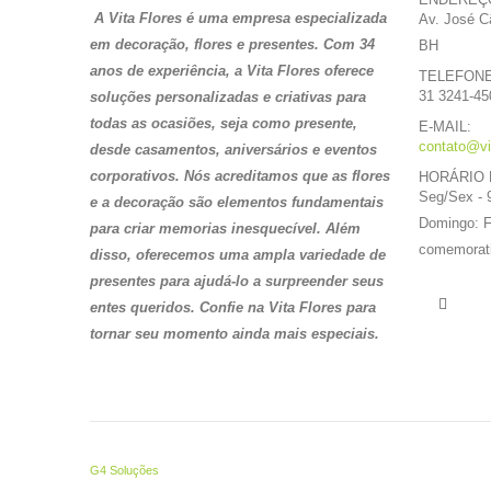
A Vita Flores é uma empresa especializada
Av. José C
em decoração, flores e presentes. Com 34
BH
anos de experiência, a Vita Flores oferece
TELEFONE
31 3241-45
soluções personalizadas e criativas para
todas as ocasiões, seja como presente,
E-MAIL:
contato@vi
desde casamentos, aniversários e eventos
corporativos. Nós acreditamos que as flores
HORÁRIO 
Seg/Sex - 
e a decoração são elementos fundamentais
Domingo: 
para criar memorias
inesquecível. Além
comemorat
disso, oferecemos uma ampla variedade de
presentes para ajudá-lo a surpreender seus
entes queridos. Confie na Vita Flores para
tornar seu momento ainda mais especiais.
G4 Soluções