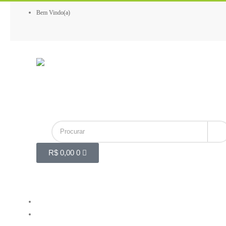
Bem Vindo(a)
R$
0,00
0