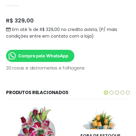
0
out of 5
R$
329,00
Em até 1x de
R$
329,00
no credito avista, (P/ mais
condições entre em contato com a loja)
Compre pelo WhatsApp
20 rosas e alstromerias e folhagens
PRODUTOS RELACIONADOS
FORA DE ESTOQUE