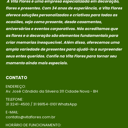
A Vita Flores é uma empresa especializada em decoração,
flores e presentes. Com 34 anos de experiência, a Vita Flores
oferece soluções personalizadas e criativas para todas as
ocasiões, seja como presente, desde casamentos,
aniversários e eventos corporativos. Nós acreditamos que
as flores e a decoração são elementos fundamentais para
criar memorias
inesquecível. Além disso, oferecemos uma
ampla variedade de presentes para ajudá-lo a surpreender
seus entes queridos. Confie na Vita Flores para tornar seu
momento ainda mais especiais.
CONTATO
ENDEREÇO:
Av. José Cândido da Silveira 311 Cidade Nova - BH
TELEFONE:
31 3241-4500 / 31 99154-0101 WhatsApp
E-MAIL:
contato@vitaflores.com.br
HORÁRIO DE FUNCIONAMENTO: