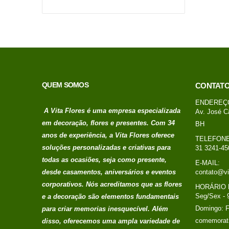
QUEM SOMOS
CONTAT
ENDEREÇ
A Vita Flores é uma empresa especializada
Av. José C
em decoração, flores e presentes. Com 34
BH
anos de experiência, a Vita Flores oferece
TELEFONE
soluções personalizadas e criativas para
31 3241-45
todas as ocasiões, seja como presente,
E-MAIL:
desde casamentos, aniversários e eventos
contato@vi
corporativos. Nós acreditamos que as flores
HORÁRIO 
Seg/Sex - 
e a decoração são elementos fundamentais
Domingo: 
para criar memorias
inesquecível. Além
comemorat
disso, oferecemos uma ampla variedade de