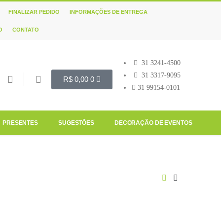
FINALIZAR PEDIDO
INFORMAÇÕES DE ENTREGA
O
CONTATO
31 3241-4500
31 3317-9095
R$
0,00
0
31 99154-0101
PRESENTES
SUGESTÕES
DECORAÇÃO DE EVENTOS