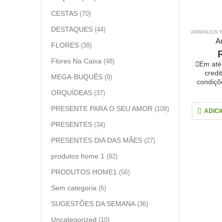
CESTAS
(70)
DESTAQUES
(44)
ARRANJOS 
A
FLORES
(38)
Flores Na Caixa
(48)
Em até
credi
MEGA-BUQUÊS
(9)
condiçõ
ORQUÍDEAS
(37)
PRESENTE PARA O SEU AMOR
(108)
ADIC
PRESENTES
(34)
PRESENTES DIA DAS MÃES
(27)
produtos home 1
(92)
PRODUTOS HOME1
(56)
Sem categoria
(6)
SUGESTÕES DA SEMANA
(36)
Uncategorized
(10)