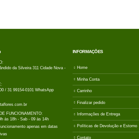
INFORMAÇÕES
O
O:
Home
ândido da Silveira 311 Cidade Nova -
Minha Conta
:
00 / 31 99154-0101 WhatsApp
Carrinho
Finalizar pedido
taflores.com.br
DE FUNCIONAMENTO:
Informações de Entrega
9h às 18h - Sab - 09 às 14h
Políticas de Devolução e Estorno
Funcionamento apenas em datas
ivas
Contato