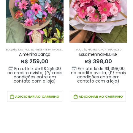
BUQUÊS
,
DESTAQUES
,
PRESENTE PARA O SEU AMOR
,
PRODUTOS HOME 1
BUQUÊS
,
FLORES
,
UNCATEGORIZED
,
PRODUTOS HOME1
A menina Dança
Essa menina MULHER
R$
259,00
R$
398,00
Em até 1x de
R$
259,00
Em até 1x de
R$
398,00
no credito avista, (P/ mais
no credito avista, (P/ mais
condições entre em
condições entre em
contato com a loja)
contato com a loja)
ADICIONAR AO CARRINHO
ADICIONAR AO CARRINHO
Buque doce amor
Buque doce amor
R$
389,00
R$
389,00
0
out of 5
0
out of 5
Em até 1x de
Em até 1x de