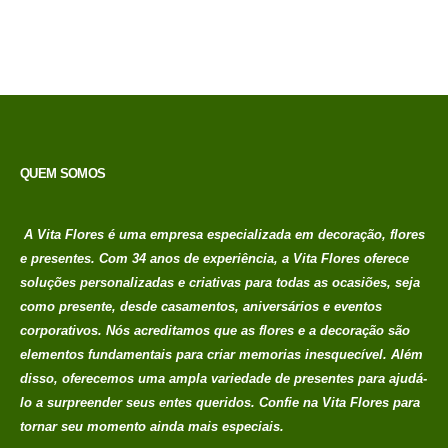
Em até 1x de
no
R$
198,00
credito avista, (P/
mais condições
entre em contato
com a loja)
QUEM SOMOS
A Vita Flores é uma empresa especializada em decoração, flores
e presentes. Com 34 anos de experiência, a Vita Flores oferece
soluções personalizadas e criativas para todas as ocasiões, seja
como presente, desde casamentos, aniversários e eventos
corporativos. Nós acreditamos que as flores e a decoração são
elementos fundamentais para criar memorias
inesquecível. Além
disso, oferecemos uma ampla variedade de presentes para ajudá-
lo a surpreender seus entes queridos. Confie na Vita Flores para
tornar seu momento ainda mais especiais.