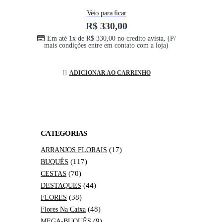
Veio para ficar
R$
330,00
Em até 1x de
R$
330,00
no credito avista, (P/
mais condições entre em contato com a loja)
ADICIONAR AO CARRINHO
CATEGORIAS
(17)
ARRANJOS FLORAIS
(117)
BUQUÊS
(70)
CESTAS
(44)
DESTAQUES
(38)
FLORES
(48)
Flores Na Caixa
(9)
MEGA-BUQUÊS