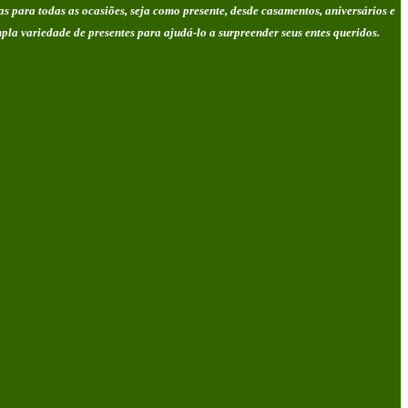
as para todas as ocasiões, seja como presente, desde casamentos, aniversários e
pla variedade de presentes para ajudá-lo a surpreender seus entes queridos.