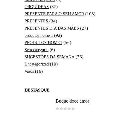
(37)
ORQUÍDEAS
(108)
PRESENTE PARA O SEU AMOR
(34)
PRESENTES
(27)
PRESENTES DIA DAS MÃES
(92)
produtos home 1
(56)
PRODUTOS HOME1
(6)
Sem categoria
(36)
SUGESTÕES DA SEMANA
(10)
Uncategorized
(16)
Vasos
DESTASQUE
Buque doce amor
0
out of 5