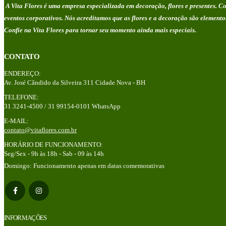
A Vita Flores é uma empresa especializada em decoração, flores e presentes. Com
eventos corporativos. Nós acreditamos que as flores e a decoração são elemen
Confie na Vita Flores para tornar seu momento ainda mais especiais.
CONTATO
ENDEREÇO:
Av. José Cândido da Silveira 311 Cidade Nova - BH
TELEFONE:
31 3241-4500 / 31 99154-0101 WhatsApp
E-MAIL:
contato@vitaflores.com.br
HORÁRIO DE FUNCIONAMENTO:
Seg/Sex - 9h às 18h - Sab - 09 às 14h
Domingo: Funcionamento apenas em datas comemorativas
INFORMAÇÕES