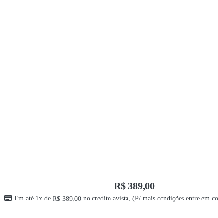
R$
389,00
Em até 1x de
no credito avista, (P/ mais condições entre em co
R$
389,00