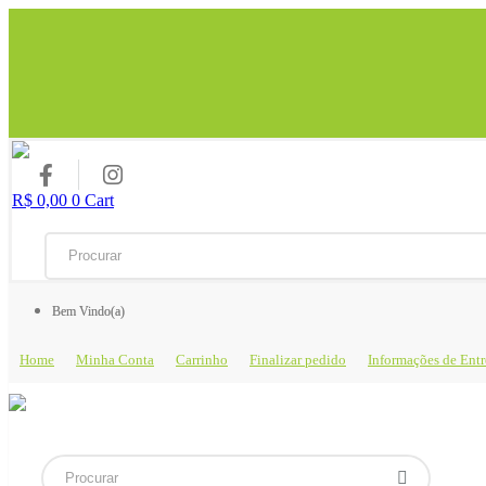
R$
0,00
0
Cart
Bem Vindo(a)
Home
Minha Conta
Carrinho
Finalizar pedido
Informações de Ent