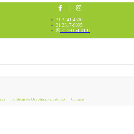
31 3241-4500
31 3317-9095
31 99154-0101
rega
Políticas de Devolução e Estorno
Contato