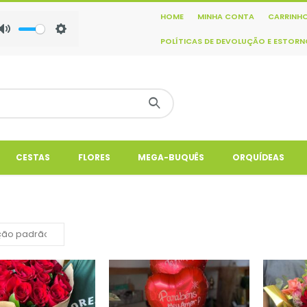
HOME
MINHA CONTA
CARRINH
Mute
Settings
POLÍTICAS DE DEVOLUÇÃO E ESTOR
CESTAS
FLORES
MEGA-BUQUÊS
ORQUÍDEAS