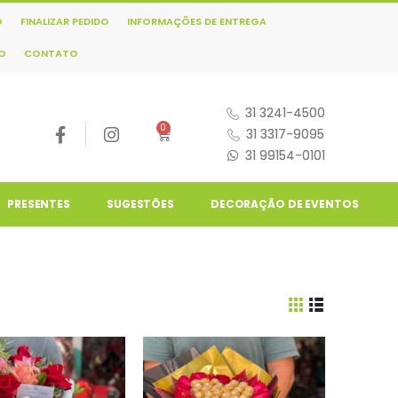
O
FINALIZAR PEDIDO
INFORMAÇÕES DE ENTREGA
NO
CONTATO
31 3241-4500
0
31 3317-9095
31 99154-0101
PRESENTES
SUGESTÕES
DECORAÇÃO DE EVENTOS