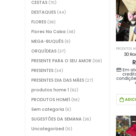
CESTAS
(70)
DESTAQUES
(44)
FLORES
(38)
Flores Na Caixa
(48)
MEGA-BUQUÊS
(9)
PRODUTOS HO
ORQUÍDEAS
(37)
30 Ro
PRESENTE PARA O SEU AMOR
R
(108)
Em at
PRESENTES
(34)
credit
condiçõe
PRESENTES DIA DAS MÃES
(27)
produtos home 1
(92)
PRODUTOS HOME1
ADIC
(56)
Sem categoria
(6)
SUGESTÕES DA SEMANA
(36)
Uncategorized
(10)