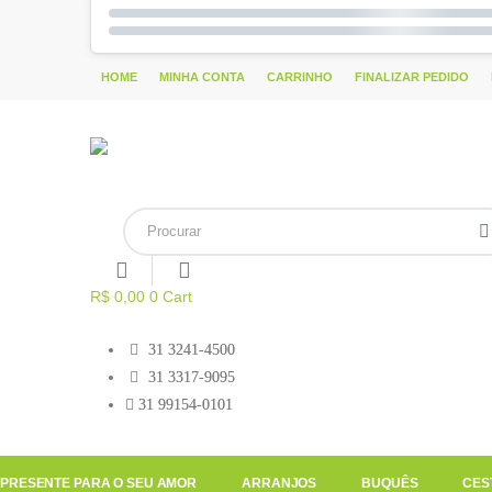
HOME
MINHA CONTA
CARRINHO
FINALIZAR PEDIDO
R$
0,00
0
Cart
31 3241-4500
31 3317-9095
31 99154-0101
PRESENTE PARA O SEU AMOR
ARRANJOS
BUQUÊS
CES