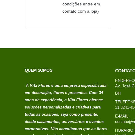
condições entre em
contato com a loja)
QUEM SOMOS
CONTAT
ENDEREÇ
A Vita Flores é uma empresa especializada
Av. José C
em decoração, flores e presentes. Com 34
BH
anos de experiência, a Vita Flores oferece
TELEFONE
soluções personalizadas e criativas para
31 3241-45
todas as ocasiões, seja como presente,
E-MAIL:
desde casamentos, aniversários e eventos
contato@vi
corporativos. Nós acreditamos que as flores
HORÁRIO 