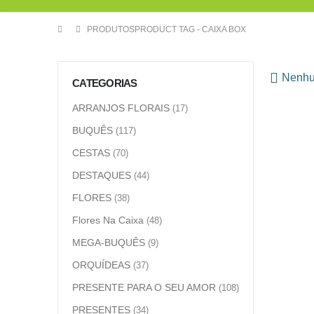
PRODUTOS
PRODUCT TAG -
CAIXA BOX
Nenhum
CATEGORIAS
ARRANJOS FLORAIS
(17)
BUQUÊS
(117)
CESTAS
(70)
DESTAQUES
(44)
FLORES
(38)
Flores Na Caixa
(48)
MEGA-BUQUÊS
(9)
ORQUÍDEAS
(37)
PRESENTE PARA O SEU AMOR
(108)
PRESENTES
(34)