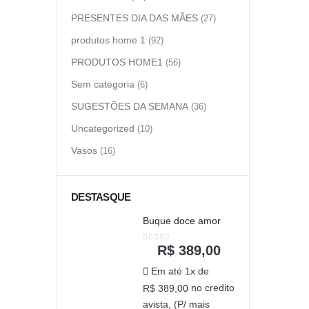
PRESENTES DIA DAS MÃES
(27)
produtos home 1
(92)
PRODUTOS HOME1
(56)
Sem categoria
(6)
SUGESTÕES DA SEMANA
(36)
Uncategorized
(10)
Vasos
(16)
DESTASQUE
Buque doce amor
R$
389,00
0
out of 5
Em até 1x de
no credito
R$
389,00
avista, (P/ mais