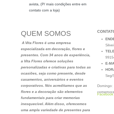
avista, (P/ mais condições entre em
contato com a loja)
CONTAT
QUEM SOMOS
END
A Vita Flores é uma empresa
Silve
especializada em decoração, flores e
TEL
presentes. Com 34 anos de experiência,
9915
a Vita Flores oferece soluções
E-MA
personalizadas e criativas para todas as
HOR
ocasiões, seja como presente, desde
Seg/S
casamentos, aniversários e eventos
corporativos. Nós acreditamos que as
Domingo: 
flores e a decoração são elementos
comemora
Facebook
fundamentais para criar memorias
inesquecível. Além disso, oferecemos
uma ampla variedade de presentes para