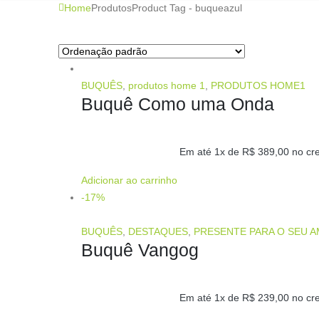
Home
Produtos
Product Tag -
buqueazul
BUQUÊS
,
produtos home 1
,
PRODUTOS HOME1
Buquê Como uma Onda
Em até 1x de
R$
389,00
no cre
Adicionar ao carrinho
-17%
BUQUÊS
,
DESTAQUES
,
PRESENTE PARA O SEU 
Buquê Vangog
Em até 1x de
R$
239,00
no cre