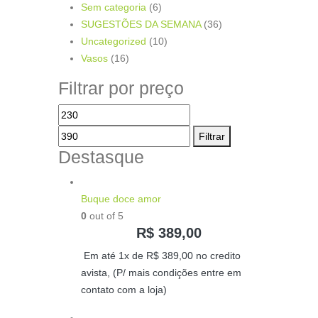
Sem categoria
(6)
SUGESTÕES DA SEMANA
(36)
Uncategorized
(10)
Vasos
(16)
Filtrar por preço
Filtrar
Destasque
Buque doce amor
0
out of 5
R$
389,00
Em até 1x de
R$
389,00
no credito
avista, (P/ mais condições entre em
contato com a loja)