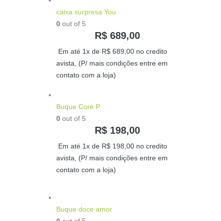
caixa surpresa You
0
out of 5
R$
689,00
Em até 1x de
R$
689,00
no credito
avista, (P/ mais condições entre em
contato com a loja)
Buque Core P
0
out of 5
R$
198,00
Em até 1x de
R$
198,00
no credito
avista, (P/ mais condições entre em
contato com a loja)
Buque doce amor