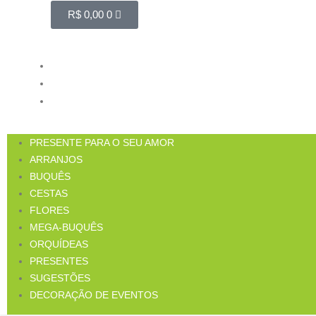
R$
0,00
0
PRESENTE PARA O SEU AMOR
ARRANJOS
BUQUÊS
CESTAS
FLORES
MEGA-BUQUÊS
ORQUÍDEAS
PRESENTES
SUGESTÕES
DECORAÇÃO DE EVENTOS