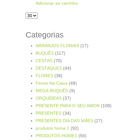
Adicionar ao carrinho
Categorias
ARRANJOS FLORAIS
(17)
BUQUÊS
(117)
CESTAS
(70)
DESTAQUES
(44)
FLORES
(38)
Flores Na Caixa
(48)
MEGA-BUQUÊS
(9)
ORQUÍDEAS
(37)
PRESENTE PARA O SEU AMOR
(108)
PRESENTES
(34)
PRESENTES DIA DAS MÃES
(27)
produtos home 1
(92)
PRODUTOS HOME1
(56)