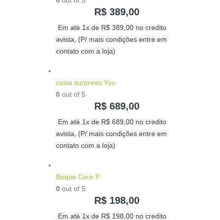
0
out of 5
R$
389,00
Em até 1x de
R$
389,00
no credito
avista, (P/ mais condições entre em
contato com a loja)
caixa surpresa You
0
out of 5
R$
689,00
Em até 1x de
R$
689,00
no credito
avista, (P/ mais condições entre em
contato com a loja)
Buque Core P
0
out of 5
R$
198,00
Em até 1x de
R$
198,00
no credito