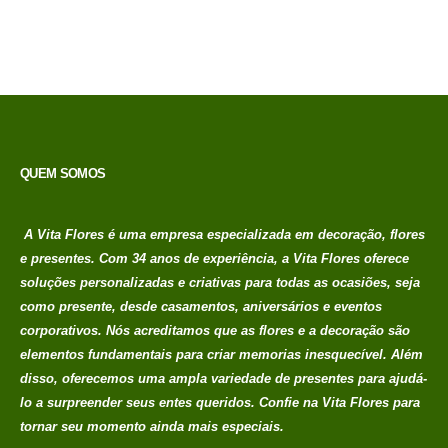
Em até 1x de
no
R$
198,00
credito avista, (P/
mais condições
entre em contato
com a loja)
QUEM SOMOS
A Vita Flores é uma empresa especializada em decoração, flores
e presentes. Com 34 anos de experiência, a Vita Flores oferece
soluções personalizadas e criativas para todas as ocasiões, seja
como presente, desde casamentos, aniversários e eventos
corporativos. Nós acreditamos que as flores e a decoração são
elementos fundamentais para criar memorias
inesquecível. Além
disso, oferecemos uma ampla variedade de presentes para ajudá-
lo a surpreender seus entes queridos. Confie na Vita Flores para
tornar seu momento ainda mais especiais.