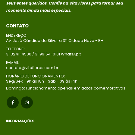
seus entes queridos. Confie na Vita Flores para tornar seu
momento ainda mais especiais.
CONTATO
ENDEREÇO:
Av. José Cândido da Silveira 311 Cidade Nova - BH
TELEFONE:
31 3241-4500 / 31 99154-0101 WhatsApp
E-MAIL:
contato@vitaflores.com.br
HORÁRIO DE FUNCIONAMENTO:
Seg/Sex - 9h às 18h - Sab - 09 às 14h
Domingo: Funcionamento apenas em datas comemorativas
INFORMAÇÕES